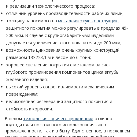
и реализации технологического процесса;
отличный уровень производительности рабочих линий;
толщину наносимого на
металлическую конструкцию
защитного покрытия можно регулировать в пределах 45-
200 мкм. В случае с крупногабаритными изделиями
допускается увеличение этого показателя до 200 мкм;
возможность цинкования очень крупных конструкций
размером 13×2×3,1 м и весом до 6 тонн;
хорошее сцепление покрытия с металлом за счет
глубокого проникновения компонентов цинка вглубь
железного изделия;
высокий уровень сопротивляемости механическим
повреждениям;
великолепная регенерация защитного покрытия и
стойкость к коррозии.
В целом
технология горячего цинкования
отлично
подходит для постоянного использования как в
промышленности, так и в быту. Единственное, в последнем
случае для выполнения работ придется приобретать