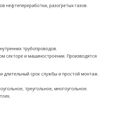
ов нефтепереработки, разогретых газов.
внутренних трубопроводов.
ом секторе и машиностроении. Производятся
ии длительный срок службы и простой монтаж.
оугольное, треугольное, многоугольное.
тоек.