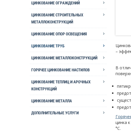
ЦИНКОВАНИЕ ОГРАЖДЕНИЙ
ЦИНКОВАНИЕ СТРОИТЕЛЬНЫХ
МЕТАЛЛОКОНСТРУКЦИЙ
ЦИНКОВАНИЕ ОПОР ОСВЕЩЕНИЯ
Цинков
ЦИНКОВАНИЕ ТРУБ
– эффе
ЦИНКОВАНИЕ МЕТАЛЛОКОНСТРУКЦИЙ
В отли
ГОРЯЧЕЕ ЦИНКОВАНИЕ НАСТИЛОВ
поверхн
ЦИНКОВАНИЕ ТЕПЛИЦ И АРОЧНЫХ
пятикр
КОНСТРУКЦИЙ
предот
сущест
ЦИНКОВАНИЕ МЕТАЛЛА
предот
ДОПОЛНИТЕЛЬНЫЕ УСЛУГИ
Горяче
цинка к
°C.