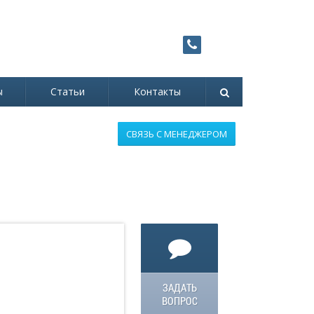
Заказать
8 (800) 707-90-72
звонок
Звонок бесплатный!
ы
Статьи
Контакты
СВЯЗЬ С МЕНЕДЖЕРОМ
ЗАДАТЬ
ВОПРОС