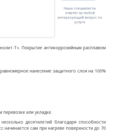
Наши специалисты
ответят на любой
интересующий вопрос по
услуге
онолит-Т». Покрытие антикоррозийным расплавом
 равномерное нанесение защитного слоя на 100%
 перевозке или укладке.
несколько десятилетий благодаря способности
с начинается сам при нагреве поверхности до 70