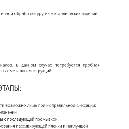
гичной обработки других металлических изделий.
риалов. В данном случае потребуется пробная
нных металлоконструкций.
ЭТАПЫ:
ти возможно лишь при их правильной фиксации;
рязнений;
ты с последующей промывкой;
ования пассивирующей пленки и наилучшей