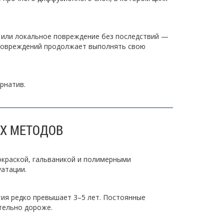
 или локальное повреждение без последствий —
 повреждений продолжает выполнять свою
рнатив.
ИХ МЕТОДОВ
окраской, гальваникой и полимерными
уатации.
тия редко превышает 3–5 лет. Постоянные
тельно дороже.