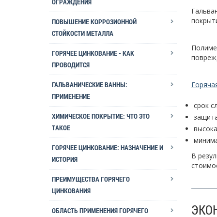
ОГРАЖДЕНИЯ
Гальван
покрыти
ПОВЫШЕНИЕ КОРРОЗИОННОЙ
СТОЙКОСТИ МЕТАЛЛА
Полиме
ГОРЯЧЕЕ ЦИНКОВАНИЕ - КАК
поврежд
ПРОВОДИТСЯ
ГАЛЬВАНИЧЕСКИЕ ВАННЫ:
Горяча
ПРИМЕНЕНИЕ
срок с
ХИМИЧЕСКОЕ ПОКРЫТИЕ: ЧТО ЭТО
защита
ТАКОЕ
высока
минима
ГОРЯЧЕЕ ЦИНКОВАНИЕ: НАЗНАЧЕНИЕ И
В резул
ИСТОРИЯ
стоимос
ПРЕИМУЩЕСТВА ГОРЯЧЕГО
ЦИНКОВАНИЯ
ЭКО
ОБЛАСТЬ ПРИМЕНЕНИЯ ГОРЯЧЕГО