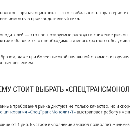
нологов горячая оцинковка — это стабильность характеристик
ные ремонты в производственный цикл.
оводителей — это прогнозируемые расходы и снижение рисков. 
иятие избавляется от необходимости многократного обслуживан
образом, даже при более высокой начальной стоимости горячая
анным решением.
ЕМУ СТОИТ ВЫБРАТЬ «СПЕЦТРАНСМОНОЛ
нные требования рынка диктуют не только качество, но и скор
го цинкования «СпецТрансМонолит-Т»
выстраивает работу именн
ание от 1 дня. Быстрое выполнение заказов позволяет минимиз