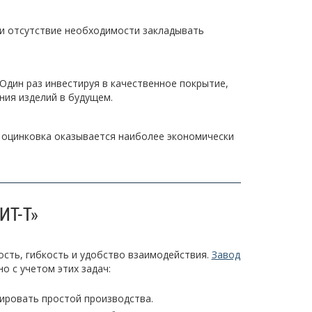
 и отсутствие необходимости закладывать
Один раз инвестируя в качественное покрытие,
ия изделий в будущем.
 оцинковка оказывается наиболее экономически
ИТ-Т»
ость, гибкость и удобство взаимодействия.
Завод
о с учетом этих задач:
ировать простой производства.