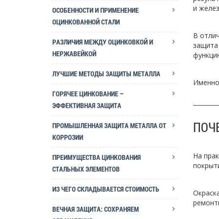
и желез
ОСОБЕННОСТИ И ПРИМЕНЕНИЕ
ОЦИНКОВАННОЙ СТАЛИ
В отли
РАЗЛИЧИЯ МЕЖДУ ОЦИНКОВКОЙ И
защита
НЕРЖАВЕЙКОЙ
функци
ЛУЧШИЕ МЕТОДЫ ЗАЩИТЫ МЕТАЛЛА
Именно
ГОРЯЧЕЕ ЦИНКОВАНИЕ –
ЭФФЕКТИВНАЯ ЗАЩИТА
ПОЧ
ПРОМЫШЛЕННАЯ ЗАЩИТА МЕТАЛЛА ОТ
КОРРОЗИИ
На прак
ПРЕИМУЩЕСТВА ЦИНКОВАНИЯ
покрыти
СТАЛЬНЫХ ЭЛЕМЕНТОВ
ИЗ ЧЕГО СКЛАДЫВАЕТСЯ СТОИМОСТЬ
Окраска
ремонты
ВЕЧНАЯ ЗАЩИТА: СОХРАНЯЕМ