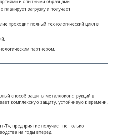
партиями и опытными образцами.
е планирует загрузку и получает
лие проходит полный технологический цикл в
ий.
хнологическим партнером.
вный способ защиты металлоконструкций в
ивает комплексную защиту, устойчивую к времени,
-Т», предприятие получает не только
водства на годы вперед.