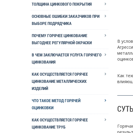
ТОЛЩИНА ЦИНКОВОГО ПОКРЫТИЯ
ОСНОВНЫЕ ОШИБКИ ЗАКАЗЧИКОВ ПРИ
ВЫБОРЕ ПОДРЯДЧИКА
ПОЧЕМУ ГОРЯЧЕЕ ЦИНКОВАНИЕ
В услов
ВЫГОДНЕЕ РЕГУЛЯРНОЙ ОКРАСКИ
Агресси
металл
В ЧЕМ ЗАКЛЮЧАЕТСЯ УСЛУГА ГОРЯЧЕГО
оцинков
ЦИНКОВАНИЯ
КАК ОСУЩЕСТВЛЯЕТСЯ ГОРЯЧЕЕ
Как тех
ЦИНКОВАНИЕ МЕТАЛЛИЧЕСКИХ
влияюще
ИЗДЕЛИЙ
ЧТО ТАКОЕ МЕТОД ГОРЯЧЕЙ
СУТ
ОЦИНКОВКИ
КАК ОСУЩЕСТВЛЯЕТСЯ ГОРЯЧЕЕ
Горячая
ЦИНКОВАНИЕ ТРУБ
результ