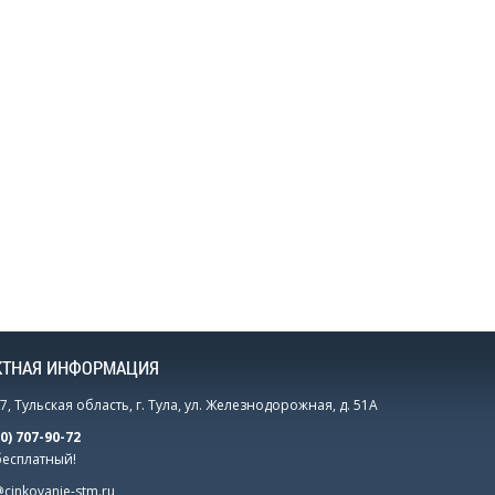
КТНАЯ ИНФОРМАЦИЯ
, Тульская область, г. Тула, ул. Железнодорожная, д. 51А
00) 707-90-72
бесплатный!
cinkovanie-stm.ru