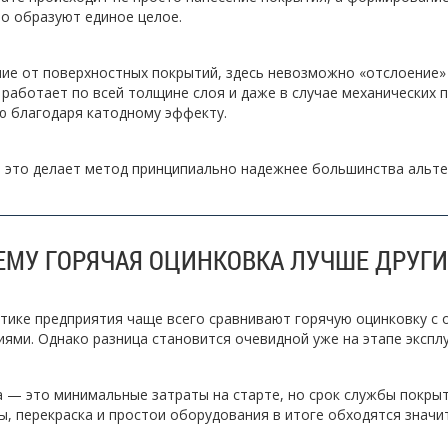
о образуют единое целое.
чие от поверхностных покрытий, здесь невозможно «отслоение»
 работает по всей толщине слоя и даже в случае механических
ю благодаря катодному эффекту.
 это делает метод принципиально надежнее большинства альте
ЕМУ ГОРЯЧАЯ ОЦИНКОВКА ЛУЧШЕ ДРУГ
тике предприятия чаще всего сравнивают горячую оцинковку с 
ями. Однако разница становится очевидной уже на этапе экспл
 — это минимальные затраты на старте, но срок службы покры
, перекраска и простои оборудования в итоге обходятся значи