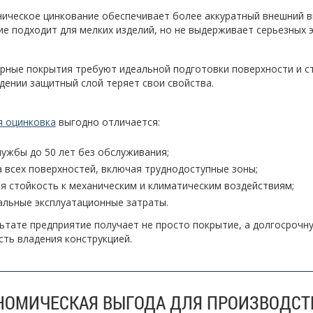
ическое цинкование обеспечивает более аккуратный внешний в
е подходит для мелких изделий, но не выдерживает серьезных э
рные покрытия требуют идеальной подготовки поверхности и ст
ении защитный слой теряет свои свойства.
я оцинковка
выгодно отличается:
лужбы до 50 лет без обслуживания;
 всех поверхностей, включая труднодоступные зоны;
я стойкость к механическим и климатическим воздействиям;
льные эксплуатационные затраты.
ьтате предприятие получает не просто покрытие, а долгосрочн
ть владения конструкцией.
НОМИЧЕСКАЯ ВЫГОДА ДЛЯ ПРОИЗВОДСТ