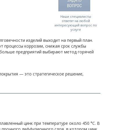
ЗАДАТЬ
ВОПРОС
Наши специалисты
ответят на любой
интересующий вопрос по
услуге
лговечности изделий выходит на первый план.
ют процессы коррозии, снижая срок службы
 больше предприятий выбирают метод горячей
 покрытия — это стратегическое решение,
лавленный цинк при температуре около 450 °C. В
е прочного диффузионного слоя, в котором цинк