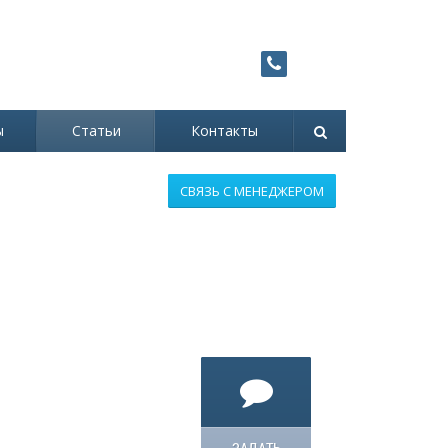
Заказать
8 (800) 707-90-72
звонок
Звонок бесплатный!
ы
Статьи
Контакты
СВЯЗЬ С МЕНЕДЖЕРОМ