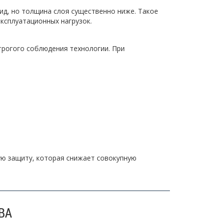
ид, но толщина слоя существенно ниже. Такое
ксплуатационных нагрузок.
рогого соблюдения технологии. При
ую защиту, которая снижает совокупную
ВА