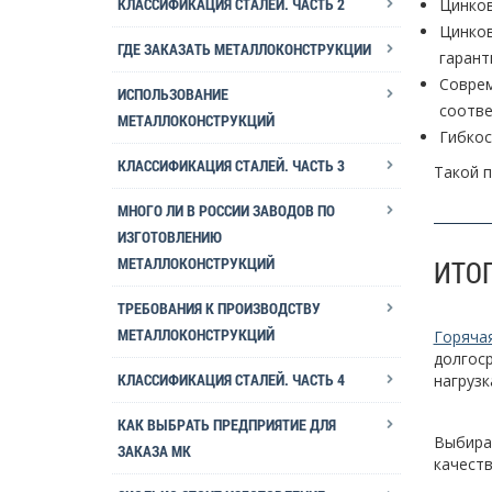
КЛАССИФИКАЦИЯ СТАЛЕЙ. ЧАСТЬ 2
Цинков
Цинков
ГДЕ ЗАКАЗАТЬ МЕТАЛЛОКОНСТРУКЦИИ
гарант
Соврем
ИСПОЛЬЗОВАНИЕ
соотве
МЕТАЛЛОКОНСТРУКЦИЙ
Гибкос
КЛАССИФИКАЦИЯ СТАЛЕЙ. ЧАСТЬ 3
Такой п
МНОГО ЛИ В РОССИИ ЗАВОДОВ ПО
ИЗГОТОВЛЕНИЮ
МЕТАЛЛОКОНСТРУКЦИЙ
ИТО
ТРЕБОВАНИЯ К ПРОИЗВОДСТВУ
МЕТАЛЛОКОНСТРУКЦИЙ
Горяча
долгоср
КЛАССИФИКАЦИЯ СТАЛЕЙ. ЧАСТЬ 4
нагрузк
КАК ВЫБРАТЬ ПРЕДПРИЯТИЕ ДЛЯ
Выбира
ЗАКАЗА МК
качеств