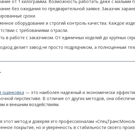
ание от 1 килограмма. Возможность работать даже с малыми 
ание без ожидания по предварительной заявке. Заказчик заране
ированные сроки.
енное оборудование и строгий контроль качества. Каждое изде
тствии с требованиями отрасли.
ть в работе с заказчиком. От единичных изделий до крупных сер
одход делает завод не просто подрядчиком, а полноценным те
Г
я оцинковка
— это наиболее надежный и экономически эффекти
очной перспективе. В отличие от других методов, она обеспеч
ам и внешним воздействиям.
я этот метод и доверяя его профессионалам «СпецТрансМонолит
енное покрытие, но и уверенность в стабильности своего произ