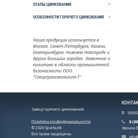
ЭТАПЫ ЦИНКОВАНИЯ
ОСОБЕННОСТИ ГОРЯЧЕГО ЦИНКОВАНИЯ
Наша продукция используется в
Москве, Санкт-Петербурге, Казани,
Екатеринбурге, Нижнем Новгороде и
других больших городах. Заявление о
политике в области промышленной
безопасности ООО
"Спецтрансмонолит-Т"
КОНТА
Завод горячего цинкования.
300057
Политика конфиденциальности
8 (8
© 2026 SparkLink
Звонок 
Все права защищены.
info@