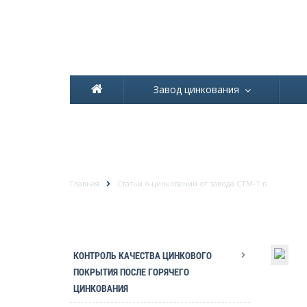
Завод цинкования
ЧТО ТАКОЕ МЕТОД ГОР
ЭФФЕКТИВНЕЕ
Главная
Статьи о цинковании от завода СТМ-Т в
КОНТРОЛЬ КАЧЕСТВА ЦИНКОВОГО
ПОКРЫТИЯ ПОСЛЕ ГОРЯЧЕГО
ЦИНКОВАНИЯ