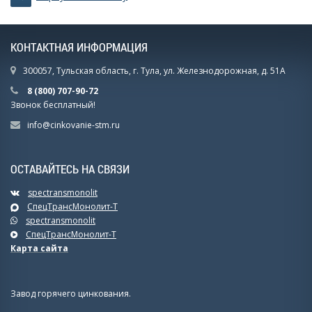
КОНТАКТНАЯ ИНФОРМАЦИЯ
300057, Тульская область, г. Тула, ул. Железнодорожная, д. 51А
8 (800) 707-90-72
Звонок бесплатный!
info@cinkovanie-stm.ru
ОСТАВАЙТЕСЬ НА СВЯЗИ
spectransmonolit
СпецТрансМонолит-Т
spectransmonolit
СпецТрансМонолит-Т
Карта сайта
Завод горячего цинкования.