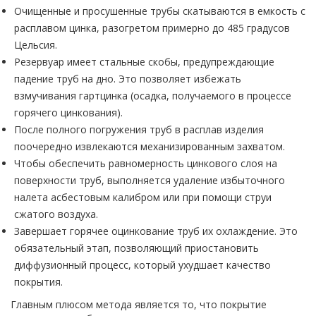
Очищенные и просушенные трубы скатываются в емкость с
расплавом цинка, разогретом примерно до 485 градусов
Цельсия.
Резервуар имеет стальные скобы, предупреждающие
падение труб на дно. Это позволяет избежать
взмучивания гартцинка (осадка, получаемого в процессе
горячего цинкования).
После полного погружения труб в расплав изделия
поочередно извлекаются механизированным захватом.
Чтобы обеспечить равномерность цинкового слоя на
поверхности труб, выполняется удаление избыточного
налета асбестовым калибром или при помощи струи
сжатого воздуха.
Завершает горячее оцинкование труб их охлаждение. Это
обязательный этап, позволяющий приостановить
диффузионный процесс, который ухудшает качество
покрытия.
Главным плюсом метода является то, что покрытие