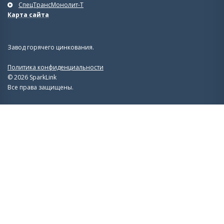
СпецТрансМонолит-Т
Карта сайта
Завод горячего цинкования.
Политика конфиденциальности
© 2026 SparkLink
Все права защищены.