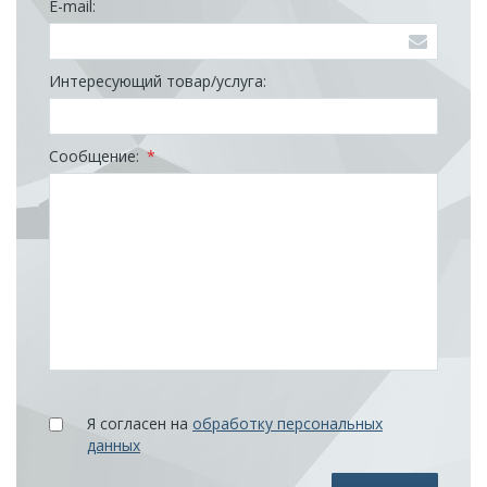
E-mail:
Интересующий товар/услуга:
Сообщение:
*
Я согласен на
обработку персональных
данных