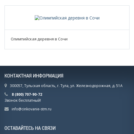
Олимпийская деревня в Сочи
КОНТАКТНАЯ ИНФОРМАЦИЯ
300057, Тульская область, г. Тула, ул. Железнодорожная, д. 51А
8 (800) 707-90-72
Звонок бесплатный!
info@cinkovanie-stm.ru
ОСТАВАЙТЕСЬ НА СВЯЗИ