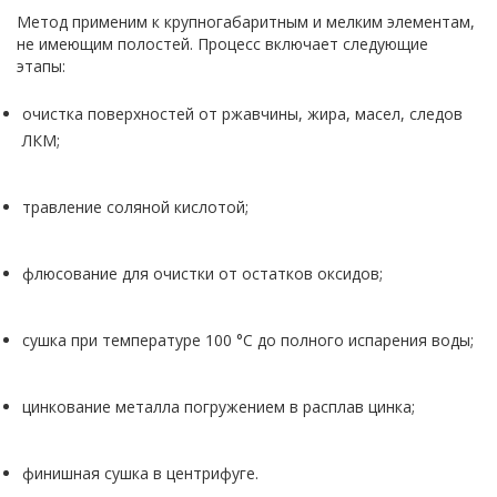
Метод применим к крупногабаритным и мелким элементам,
не имеющим полостей. Процесс включает следующие
этапы:
очистка поверхностей от ржавчины, жира, масел, следов
ЛКМ;
травление соляной кислотой;
флюсование для очистки от остатков оксидов;
сушка при температуре 100 °C до полного испарения воды;
цинкование металла погружением в расплав цинка;
финишная сушка в центрифуге.