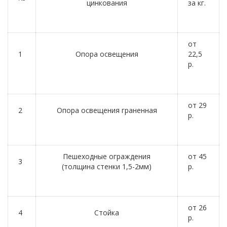
цинкования
за кг.
от
1
Опора освещения
22,5
р.
от 29
2
Опора освещения граненная
р.
Пешеходные ограждения
от 45
3
(толщина стенки 1,5-2мм)
р.
от 26
4
Стойка
р.