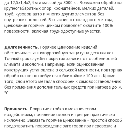
до 12,5x1,4x2,4 м и массой до 3000 кг. Возможна обработка
крупногабаритных опор, кронштейнов, мелких деталей,
труб, кузовов авто и многих других элементов без
внутренних полостей. В отличие от холодного метода,
цинкование горячим цинком позволяет охватить 100%
поверхности, включая труднодоступные участки.
Долговечность.
Горячее цинкование изделий
обеспечивает антикоррозийную защиту на десятки лет.
Точный срок службы покрытия зависит от особенностей
климата и экологии. Например, если оцинкованная
конструкция установлена в сельской местности, повторная
обработка не потребуется в ближайшие 100 лет. Кроме
того, слой этого металла способен к самовосстановлению
без применения дополнительных средств при нагреве до 70
°C.
Прочность.
Покрытие стойко к механическим
воздействиям, появление сколов и трещин практически
исключено. Заказать горячее цинкование – простой способ
предотвратить повреждение заготовок при перевозке и