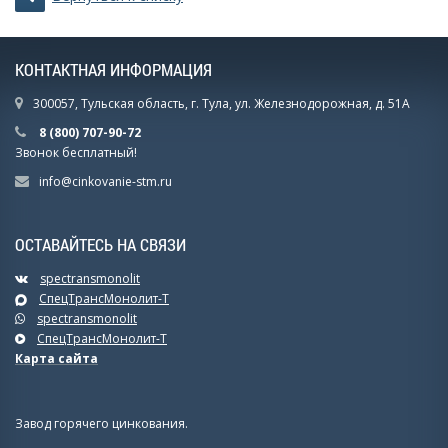
КОНТАКТНАЯ ИНФОРМАЦИЯ
300057, Тульская область, г. Тула, ул. Железнодорожная, д. 51А
8 (800) 707-90-72
Звонок бесплатный!
info@cinkovanie-stm.ru
ОСТАВАЙТЕСЬ НА СВЯЗИ
spectransmonolit
СпецТрансМонолит-Т
spectransmonolit
СпецТрансМонолит-Т
Карта сайта
Завод горячего цинкования.