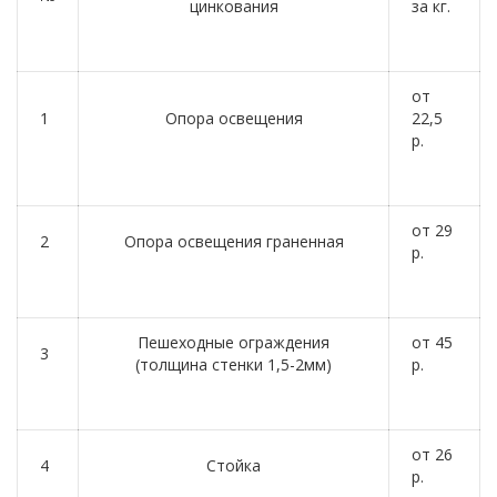
цинкования
за кг.
от
1
Опора освещения
22,5
р.
от 29
2
Опора освещения граненная
р.
Пешеходные ограждения
от 45
3
(толщина стенки 1,5-2мм)
р.
от 26
4
Стойка
р.