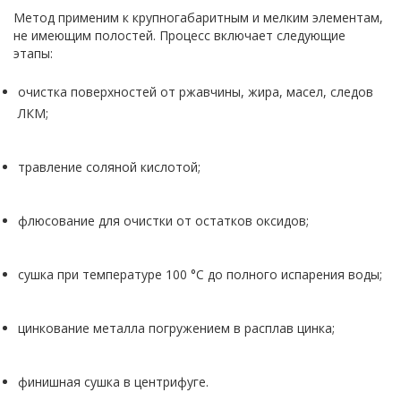
Метод применим к крупногабаритным и мелким элементам,
не имеющим полостей. Процесс включает следующие
этапы:
очистка поверхностей от ржавчины, жира, масел, следов
ЛКМ;
травление соляной кислотой;
флюсование для очистки от остатков оксидов;
сушка при температуре 100 °C до полного испарения воды;
цинкование металла погружением в расплав цинка;
финишная сушка в центрифуге.