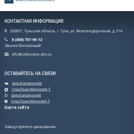
КОНТАКТНАЯ ИНФОРМАЦИЯ
300057, Тульская область, г. Тула, ул. Железнодорожная, д. 51А
8 (800) 707-90-72
Звонок бесплатный!
info@cinkovanie-stm.ru
ОСТАВАЙТЕСЬ НА СВЯЗИ
spectransmonolit
СпецТрансМонолит-Т
spectransmonolit
СпецТрансМонолит-Т
Карта сайта
Завод горячего цинкования.