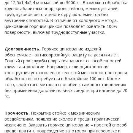
до 12,5x1,4x2,4 м и массой до 3000 кг. Возможна обработка
крупногабаритных опор, кронштейнов, мелких деталей,
труб, кузовов авто и многих других элементов без
внутренних полостей. В отличие от холодного метода,
цинкование горячим цинком позволяет охватить 100%
поверхности, включая труднодоступные участки.
Долговечность.
Горячее цинкование изделий
обеспечивает антикоррозийную защиту на десятки лет.
Точный срок службы покрытия зависит от особенностей
климата и экологии. Например, если оцинкованная
конструкция установлена в сельской местности, повторная
обработка не потребуется в ближайшие 100 лет. Кроме
того, слой этого металла способен к самовосстановлению
без применения дополнительных средств при нагреве до 70
°C.
Прочность.
Покрытие стойко к механическим
воздействиям, появление сколов и трещин практически
исключено. Заказать горячее цинкование – простой способ
предотвратить повреждение заготовок при перевозке и