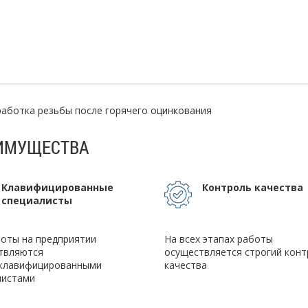
ботка резьбы после горячего оцинкования
ИМУЩЕСТВА
Клавифицированные
Контроль качества
специалисты
боты на предприятии
На всех этапах работы
твляются
осуществляется строгий конт
клавифицированными
качества
листами