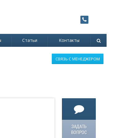
Заказать
8 (800) 707-90-72
звонок
Звонок бесплатный!
ы
Статьи
Контакты
СВЯЗЬ С МЕНЕДЖЕРОМ
ЗАДАТЬ
ВОПРОС