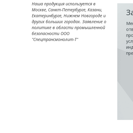
Наша продукция используется в
Москве, Санкт-Петербурге, Казани,
З
Екатеринбурге, Нижнем Новгороде и
других больших городах. Заявление о
Ме
политике в области промышленной
отв
безопасности ООО
про
"Спецтрансмонолит-Т"
усл
ин
пр