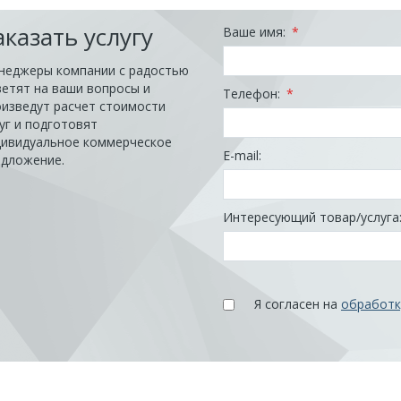
аказать услугу
Ваше имя:
*
неджеры компании с радостью
етят на ваши вопросы и
Телефон:
*
изведут расчет стоимости
уг и подготовят
дивидуальное коммерческое
E-mail:
едложение.
Интересующий товар/услуга
Я согласен на
обработк